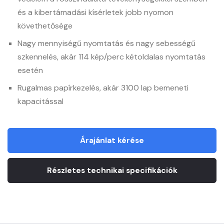
és a kibertámadási kísérletek jobb nyomon
követhetősége
Nagy mennyiségű nyomtatás és nagy sebességű
szkennelés, akár 114 kép/perc kétoldalas nyomtatás
esetén
Rugalmas papírkezelés, akár 3100 lap bemeneti
kapacitással
Árajánlat kérése
Részletes technikai specifikációk