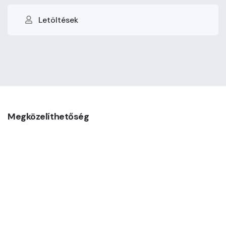
Letöltések
Megközelíthetőség