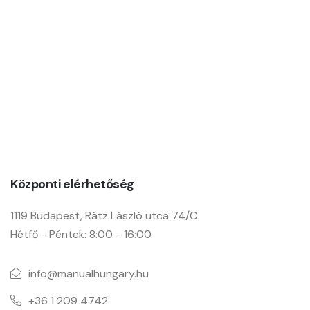
Manual Hungary Kft.
Központi elérhetőség
1119 Budapest, Rátz László utca 74/C
Hétfő - Péntek: 8:00 - 16:00
info@manualhungary.hu
+36 1 209 4742