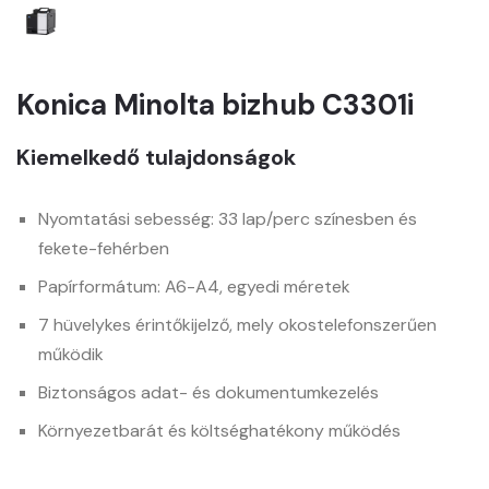
Konica Minolta bizhub C3301i
Kiemelkedő tulajdonságok
Nyomtatási sebesség: 33 lap/perc színesben és
fekete-fehérben
Papírformátum: A6-A4, egyedi méretek
7 hüvelykes érintőkijelző, mely okostelefonszerűen
működik
Biztonságos adat- és dokumentumkezelés
Környezetbarát és költséghatékony működés