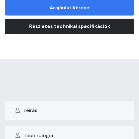
Árajánlat kérése
Részletes technikai specifikációk
Leírás
Technológia