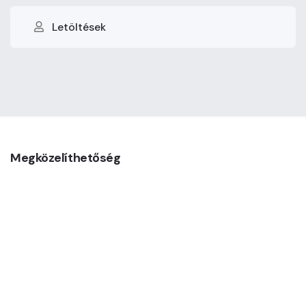
Letöltések
Megközelíthetőség