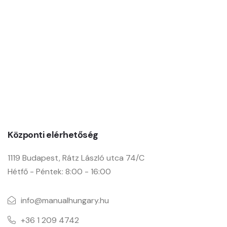
Manual Hungary Kft.
Központi elérhetőség
1119 Budapest, Rátz László utca 74/C
Hétfő - Péntek: 8:00 - 16:00
info@manualhungary.hu
+36 1 209 4742