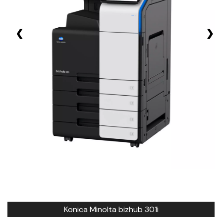
❮
❯
Konica Minolta bizhub 301i