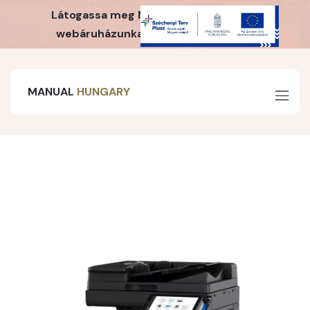
Látogassa meg MH Webshop irodaszer
webáruházunkat is! Kattintson ide!
MANUAL
HUNGARY