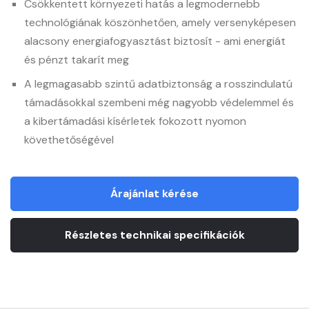
Csökkentett környezeti hatás a legmodernebb
technológiának köszönhetően, amely versenyképesen
alacsony energiafogyasztást biztosít - ami energiát
és pénzt takarít meg
A legmagasabb szintű adatbiztonság a rosszindulatú
támadásokkal szembeni még nagyobb védelemmel és
a kibertámadási kísérletek fokozott nyomon
követhetőségével
Árajánlat kérése
Részletes technikai specifikációk