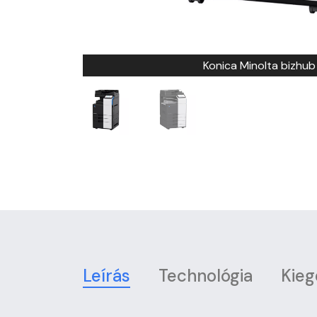
Konica Minolta bizhub
Leírás
Technológia
Kieg