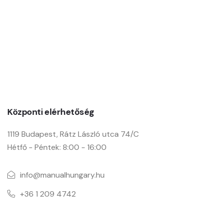
Manual Hungary Kft.
Központi elérhetőség
1119 Budapest, Rátz László utca 74/C
Hétfő - Péntek: 8:00 - 16:00
info@manualhungary.hu
+36 1 209 4742