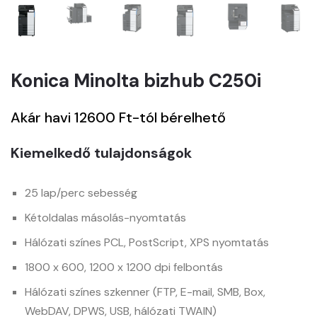
Konica Minolta bizhub C250i
Akár havi 12600 Ft-tól bérelhető
Kiemelkedő tulajdonságok
25 lap/perc sebesség
Kétoldalas másolás-nyomtatás
Hálózati színes PCL, PostScript, XPS nyomtatás
1800 x 600, 1200 x 1200 dpi felbontás
Hálózati színes szkenner (FTP, E-mail, SMB, Box,
WebDAV, DPWS, USB, hálózati TWAIN)