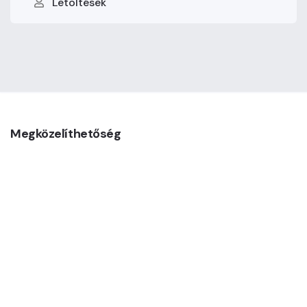
Letöltések
Megközelíthetőség