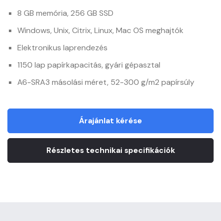
8 GB memória, 256 GB SSD
Windows, Unix, Citrix, Linux, Mac OS meghajtók
Elektronikus laprendezés
1150 lap papírkapacitás, gyári gépasztal
A6-SRA3 másolási méret, 52-300 g/m2 papírsúly
Árajánlat kérése
Részletes technikai specifikációk